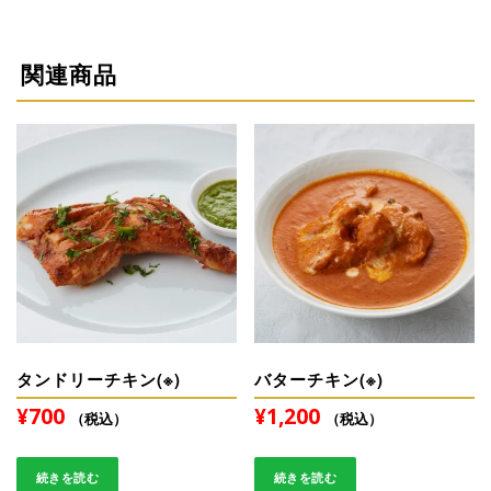
関連商品
タンドリーチキン(※)
バターチキン(※)
¥
700
¥
1,200
（税込）
（税込）
続きを読む
続きを読む