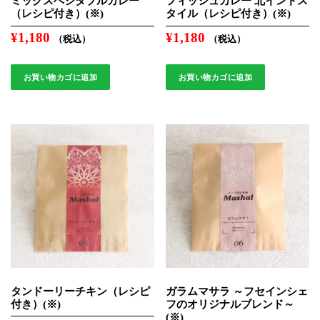
ミックスベジタブルカレー
フィッシュカレー 北インドス
（レシピ付き）(※)
タイル（レシピ付き）(※)
¥
1,180
¥
1,180
（税込）
（税込）
お買い物カゴに追加
お買い物カゴに追加
タンドーリーチキン（レシピ
ガラムマサラ ～フセインシェ
付き）(※)
フのオリジナルブレンド～
(※)