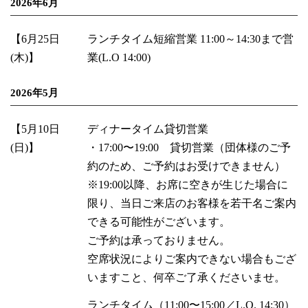
2026年6月
【6月25日
ランチタイム短縮営業 11:00～14:30まで営
(木)】
業(L.O 14:00)
2026年5月
【5月10日
ディナータイム貸切営業
(日)】
・17:00〜19:00 貸切営業（団体様のご予
約のため、ご予約はお受けできません）
※19:00以降、お席に空きが生じた場合に
限り、当日ご来店のお客様を若干名ご案内
できる可能性がございます。
ご予約は承っておりません。
空席状況によりご案内できない場合もござ
いますこと、何卒ご了承くださいませ。
ランチタイム（11:00〜15:00／L.O. 14:30）