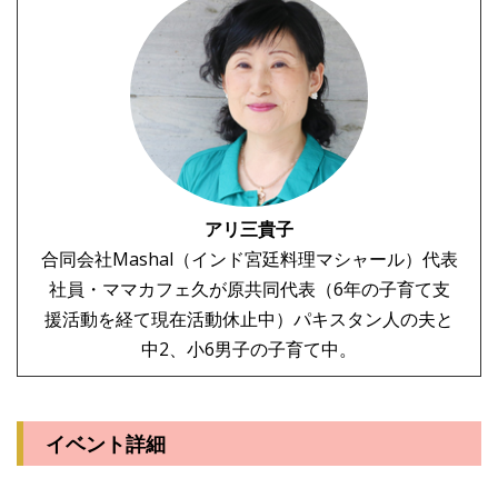
アリ三貴子
合同会社Mashal（インド宮廷料理マシャール）代表
社員・ママカフェ久が原共同代表（6年の子育て支
援活動を経て現在活動休止中）パキスタン人の夫と
中2、小6男子の子育て中。
イベント詳細