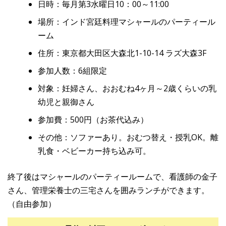
日時：毎月第3水曜日10：00～11:00
場所：インド宮廷料理マシャールのパーティール
ーム
住所：東京都大田区大森北1-10-14 ラズ大森3F
参加人数：6組限定
対象：妊婦さん、おおむね4ヶ月～2歳くらいの乳
幼児と親御さん
参加費：500円（お茶代込み）
その他：ソファーあり。おむつ替え・授乳OK。離
乳食・ベビーカー持ち込み可。
終了後はマシャールのパーティールームで、看護師の金子
さん、管理栄養士の三宅さんを囲みランチができます。
（自由参加）