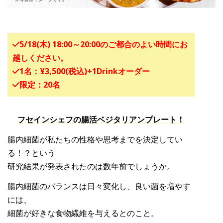
5/18(木) 18:00～20:00のご都合のよい時間にお
越しください。
1名：¥3,500(税込)+1Drinkオーダー
限定：20名
フセインシェフの腸活ベジタリアンプレート！
腸内細菌が私たちの性格や思考までを決定してい
る！？という
研究結果が発表されたのは数年前でしょうか。
腸内細菌のバランスは日々変化し、良い菌を増やす
には、
細菌が好きな食物繊維を与えるとのこと。