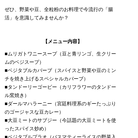
ぜひ、野菜や豆、全粒粉のお料理で今流行の「腸
活」を意識してみませんか？
【メニュー内容】
■ムリガトワニースープ（豆と青リンゴ、生クリー
ムのベジスープ）
■ベジタブルカバーブ（スパイスと野菜や豆のミン
チを焼き上げるスペシャルカバーブ）
■タンドーリーゴービー（カリフラワーのタンドー
ル窯焼き）
■ダールマハラーニー（宮廷料理系のギーたっぷり
のゴージャスな豆カレー）
■大豆ミートのサブジー（今話題の大豆ミートを使
ったスパイス炒め）
■ベジタブルプラオ（バスマティーライスの野菜入