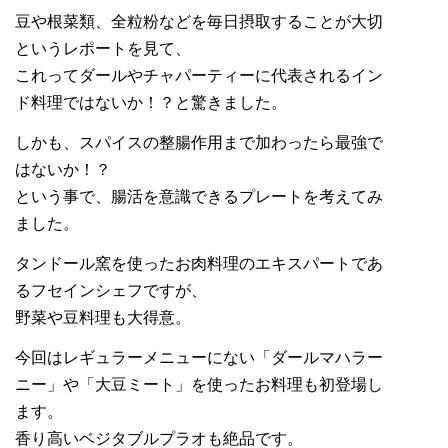
豆や根菜類、全粒粉などを毎日摂取することが大切
というレポートを見て、
これってダールやチャパーティーに代表されるイン
ド料理ではないか！？と驚きました。
しかも、スパイスの整腸作用まで加わったら最強で
はないか！？
という事で、腸活を意識できるプレートを考えてみ
ました。
タンドール窯を使ったお肉料理のエキスパートであ
るフセインシェフですが、
野菜や豆料理も大得意。
今回はレギュラーメニューにない「ダールマハラー
ニー」や「大豆ミート」を使ったお料理も初登場し
ます。
香り高いベジタブルプラオも絶品です。