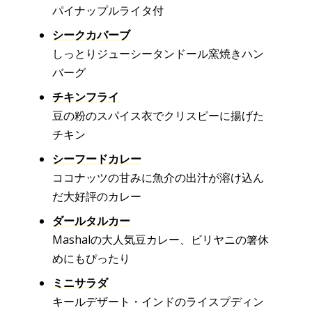
パイナップルライタ付
シークカバーブ
しっとりジューシータンドール窯焼きハン
バーグ
チキンフライ
豆の粉のスパイス衣でクリスピーに揚げた
チキン
シーフードカレー
ココナッツの甘みに魚介の出汁が溶け込ん
だ大好評のカレー
ダールタルカー
Mashalの大人気豆カレー、ビリヤニの箸休
めにもぴったり
ミニサラダ
キールデザート・インドのライスプディン