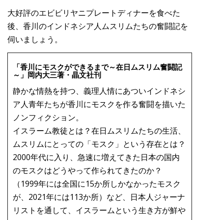
大好評のエビビリヤニプレートディナーを食べた
後、香川のインドネシア人ムスリムたちの奮闘記を
伺いましょう。
「香川にモスクができるまで～在日ムスリム奮闘記
～」岡内大三著・晶文社刊
静かな情熱を持つ、義理人情にあついインドネシ
ア人青年たちが香川にモスクを作る奮闘を描いた
ノンフィクション。
イスラーム教徒とは？在日ムスリムたちの生活、
ムスリムにとっての「モスク」という存在とは？
2000年代に入り、急速に増えてきた日本の国内
のモスクはどうやって作られてきたのか？
（1999年には全国に15か所しかなかったモスク
が、2021年には113か所）など、日本人ジャーナ
リストを通して、イスラームという生き方が鮮や