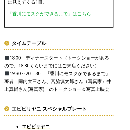
に見えてくる1冊。
「香川にモスクができるまで」はこちら
タイムテーブル
18:00 ディナースタート（トークショーがある
ので、18:30くらいまでにはご来店ください）
19:30～20：30 『香川にモスクができるまで』
著者：岡内大三さん、宮脇慎太郎さん（写真家）井
上真輔さん(写真家) のトークショー＆写真上映会
エビビリヤニ スペシャルプレート
エビビリヤニ