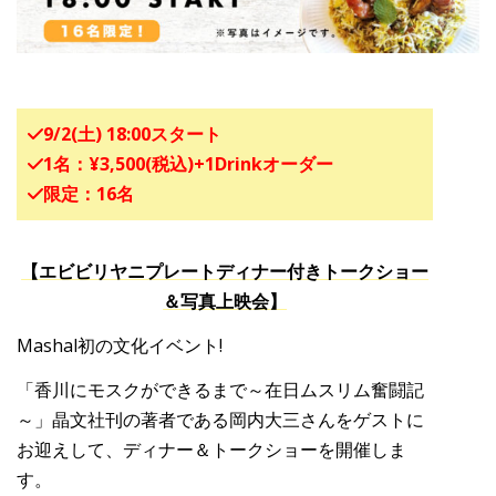
9/2(土) 18:00スタート
1名：¥3,500(税込)+1Drinkオーダー
限定：16名
【エビビリヤニプレートディナー付きトークショー
＆写真上映会】
Mashal初の文化イベント!
「香川にモスクができるまで～在日ムスリム奮闘記
～」晶文社刊の著者である岡内大三さんをゲストに
お迎えして、ディナー＆トークショーを開催しま
す。