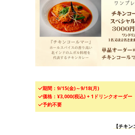
期間：9/15(金)～9/18(月)
価格：¥3,000(税込) + 1ドリンクオーダー
予約不要
【チキン