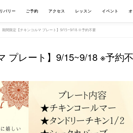
リバリー
ご予約
アクセス
レッスン
イベント
オ
期間限定【チキンコルマ プレート】9/15~9/18 ※予約不要
レート】9/15~9/18 ※予約