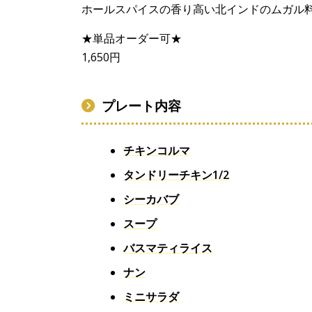
ホールスパイスの香り高い北インドのムガル
★単品オーダー可★
1,650円
プレート内容
チキンコルマ
タンドリーチキン1/2
シーカバブ
スープ
バスマティライス
ナン
ミニサラダ