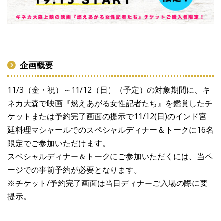
企画概要
11/3（金・祝）～11/12（日）（予定）の対象期間に、キ
ネカ大森で映画『燃えあがる女性記者たち』を鑑賞したチ
ケットまたは予約完了画面の提示で11/12(日)のインド宮
廷料理マシャールでのスペシャルディナー＆トークに16名
限定でご参加いただけます。
スペシャルディナー＆トークにご参加いただくには、当ペ
ージでの事前予約が必要となります。
※チケット/予約完了画面は当日ディナーご入場の際に要
提示。