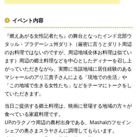
イベント内容
『燃えあがる女性記者たち』の舞台となったインド北部ウ
タッル・プラデーシュ州ダリト（厳密に言うとダリト周辺
のお料理ではないのですが、周辺地域全体お料理は似てい
ます）周辺の郷土料理などを中心としたディナーを召し上
がっていただきながら、実際に当該地域に居住経験のある
マシャールのアリ三貴子さんによる「現地での生活」や
「この地域で生きる女性たち」などをテーマにトークをし
ていただきます。
当日ご提供する郷土料理は、映画に登場する地域の方々が
食べている家庭料理です。
UPのラクノウ周辺の農村出身である、Mashalのフセイン
シェフの奥さまスラヤさんに調理してもらいます。