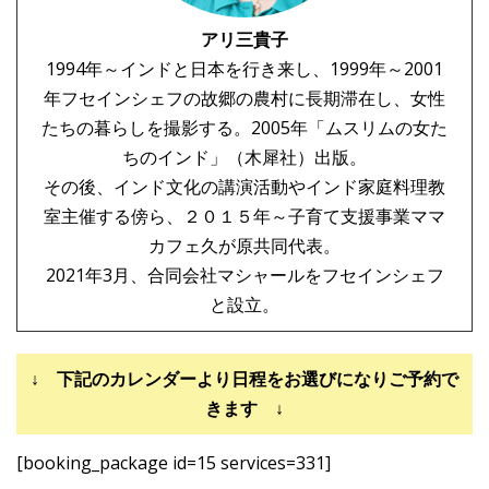
アリ三貴子
1994年～インドと日本を行き来し、1999年～2001
年フセインシェフの故郷の農村に長期滞在し、女性
たちの暮らしを撮影する。2005年「ムスリムの女た
ちのインド」（木犀社）出版。
その後、インド文化の講演活動やインド家庭料理教
室主催する傍ら、２０１５年～子育て支援事業ママ
カフェ久が原共同代表。
2021年3月、合同会社マシャールをフセインシェフ
と設立。
↓ 下記のカレンダーより日程をお選びになりご予約で
きます ↓
[booking_package id=15 services=331]