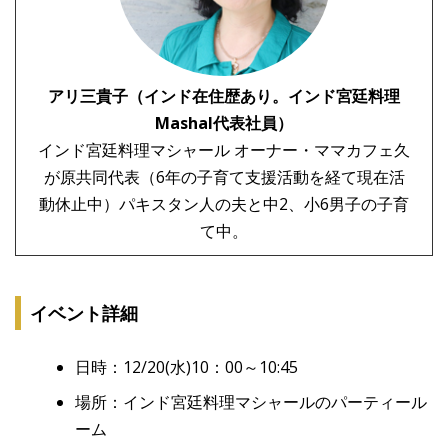
アリ三貴子（インド在住歴あり。インド宮廷料理
Mashal代表社員）
インド宮廷料理マシャール オーナー・ママカフェ久
が原共同代表（6年の子育て支援活動を経て現在活
動休止中）パキスタン人の夫と中2、小6男子の子育
て中。
イベント詳細
日時：12/20(水)10：00～10:45
場所：インド宮廷料理マシャールのパーティール
ーム