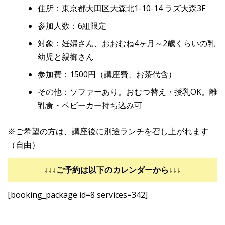
住所：東京都大田区大森北1-10-14 ラズ大森3F
参加人数：6組限定
対象：妊婦さん、おおむね4ヶ月～2歳くらいの乳
幼児と親御さん
参加費：1500円（講座費、お茶代含）
その他：ソファーあり。おむつ替え・授乳OK。離
乳食・ベビーカー持ち込み可
※ご希望の方は、講座後に別途ランチを召し上がれます
（自由）
↓↓↓ご予約は以下のカレンダーから↓↓↓
[booking_package id=8 services=342]