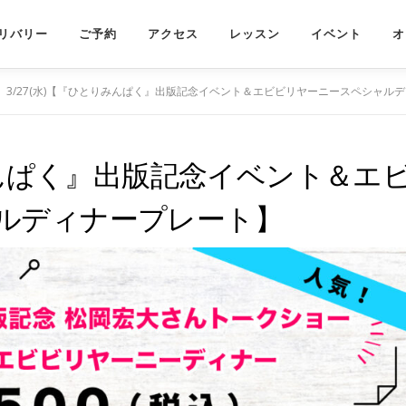
リバリー
ご予約
アクセス
レッスン
イベント
オ
3/27(水)【『ひとりみんぱく』出版記念イベント＆エビビリヤーニースペシャル
りみんぱく』出版記念イベント＆エ
ルディナープレート】