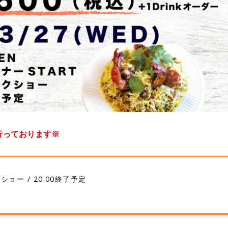
行っております※
ークショー / 20:00終了予定