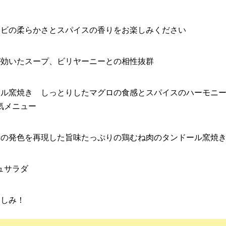
エビの柔らかさとスパイスの香りをお楽しみください
が効いたスープ、ビリヤーニーとの相性抜群
ール窯焼き しっとりしたマグロの食感とスパイスのハーモニ
人気メニュー
赤の発色を再現した旨味たっぷりの鶏むね肉のタンドール窯焼
ュサラダ
楽しみ！