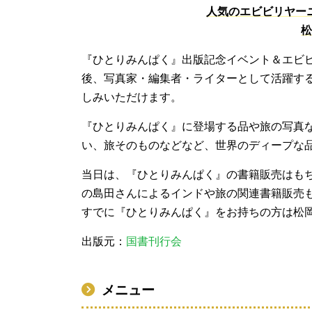
人気のエビビリヤー
松
『ひとりみんぱく』出版記念イベント＆エビビリ
後、写真家・編集者・ライターとして活躍す
しみいただけます。
『ひとりみんぱく』に登場する品や旅の写真
い、旅そのものなどなど、世界のディープな
当日は、『ひとりみんぱく』の書籍販売はも
の島田さんによるインドや旅の関連書籍販売
すでに『ひとりみんぱく』をお持ちの方は松
出版元：
国書刊行会
メニュー