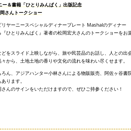
ニー＆書籍「ひとりみんぱく」出版記念
岡さんトークショー
ヤーニースペシャルディナープレート Mashalのディナー
る『ひとりみんぱく』著者の松岡宏大さんのトークショーをお
などをスライド上映しながら、旅や民芸品のお話し、人との出
品々から、土地土地の香りや文化の流れを味わい尽くせます。
ちろん、アジアハンター小林さんによる物販販売、阿佐ヶ谷書
もあります。
岡さんのサインをいただけますので、ぜひご持参ください！