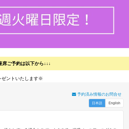
お座席ご予約は以下から↓↓↓
レゼントいたします※