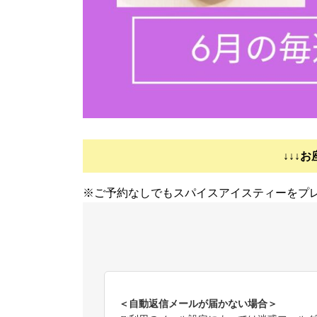
↓↓↓
※ご予約なしでもスパイスアイスティーをプ