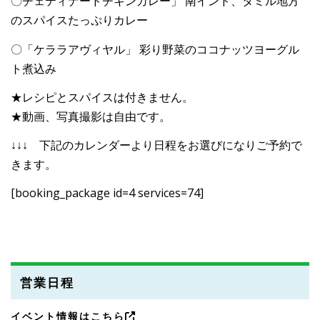
〇チェティナードチキンカレー」 南インド、タミル地方
のスパイスたっぷりカレー
〇「ケララアヴィヤル」 彩り野菜のココナッツヨーグル
ト煮込み
★レシピとスパイスは付きません。
★動画、写真撮影は自由です。
↓↓↓ 下記のカレンダーより日程をお選びになりご予約で
きます。
[booking_package id=4 services=74]
営業日程
イベント情報はこちら