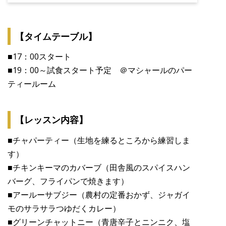
【タイムテーブル】
■17：00スタート
■19：00～試食スタート予定 ＠マシャールのパー
ティールーム
【レッスン内容】
■チャパーティー（生地を練るところから練習しま
す）
■チキンキーマのカバーブ（田舎風のスパイスハン
バーグ、フライパンで焼きます）
■アールーサブジー（農村の定番おかず、ジャガイ
モのサラサラつゆだくカレー）
■グリーンチャットニー（青唐辛子とニンニク、塩