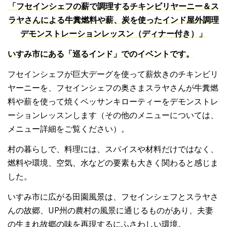
「フセインシェフの薪で調理するチキンビリヤーニー＆ス
ラヤさんによる牛糞燃料や薪、炭を使ったインド屋外調理
デモンストレーションレッスン（ディナー付き）」
いすみ市にある「巡るインド」でのイベントです。
フセインシェフが巨大デーグを使って薪炊きのチキンビリ
ヤーニーを、フセインシェフの奥さまスラヤさんが牛糞燃
料や薪を使って焼くベッサンキローティーをデモンストレ
ーションレッスンします（その他のメニューについては、
メニュー詳細をご覧ください）。
村の暮らしで、料理には、スパイスや材料だけではなく、
燃料や環境、空気、水などの要素も大きく関わると感じま
した。
いすみ市に広がる田園風景は、フセインシェフとスラヤさ
んの故郷、UP州の農村の風景に通じるものがあり、夫妻
の生まれ故郷の味を再現するにふさわしい環境。