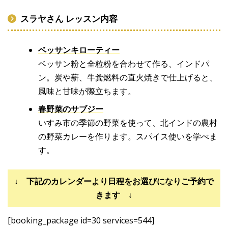
スラヤさん レッスン内容
ベッサンキローティー
ベッサン粉と全粒粉を合わせて作る、インドパ
ン。炭や薪、牛糞燃料の直火焼きで仕上げると、
風味と甘味が際立ちます。
春野菜のサブジー
いすみ市の季節の野菜を使って、北インドの農村
の野菜カレーを作ります。スパイス使いを学べま
す。
↓ 下記のカレンダーより日程をお選びになりご予約で
きます ↓
[booking_package id=30 services=544]