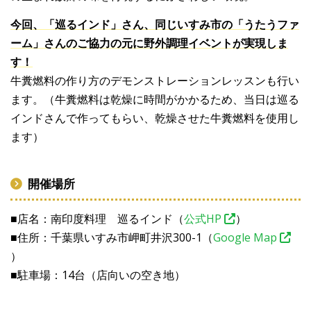
今回、「巡るインド」さん、同じいすみ市の「うたうファ
ーム」さんのご協力の元に野外調理イベントが実現しま
す！
牛糞燃料の作り方のデモンストレーションレッスンも行い
ます。（牛糞燃料は乾燥に時間がかかるため、当日は巡る
インドさんで作ってもらい、乾燥させた牛糞燃料を使用し
ます）
開催場所
■店名：南印度料理 巡るインド（
公式HP
）
■住所：千葉県いすみ市岬町井沢300-1（
Google Map
）
■駐車場：14台（店向いの空き地）