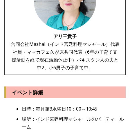
アリ三貴子
合同会社Mashal（インド宮廷料理マシャール）代表
社員・ママカフェ久が原共同代表（6年の子育て支
援活動を経て現在活動休止中）パキスタン人の夫と
中2、小6男子の子育て中。
イベント詳細
日時：毎月第3水曜日10：00～10:45
場所：インド宮廷料理マシャールのパーティール
ーム