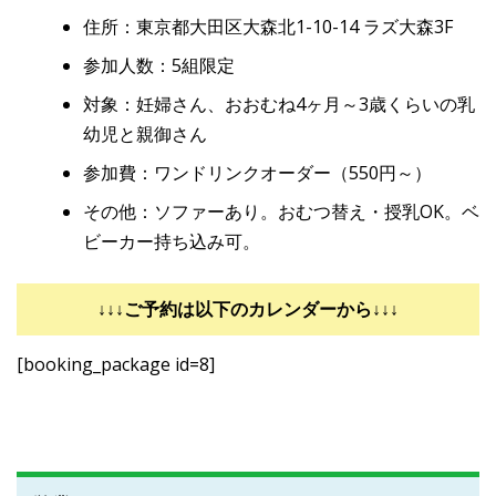
住所：東京都大田区大森北1-10-14 ラズ大森3F
参加人数：5組限定
対象：妊婦さん、おおむね4ヶ月～3歳くらいの乳
幼児と親御さん
参加費：ワンドリンクオーダー（550円～）
その他：ソファーあり。おむつ替え・授乳OK。ベ
ビーカー持ち込み可。
↓↓↓ご予約は以下のカレンダーから↓↓↓
[booking_package id=8]